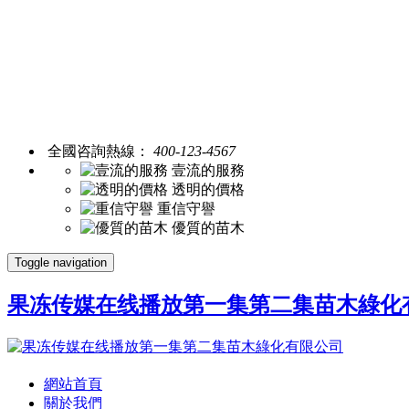
全國咨詢熱線：
400-123-4567
壹流的服務
透明的價格
重信守譽
優質的苗木
Toggle navigation
果冻传媒在线播放第一集第二集苗木綠化
網站首頁
關於我們