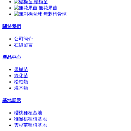
楊梅苗
無花果苗
無刺枸骨球
關於我們
公司簡介
在線留言
產品中心
果樹苗
綠化苗
松柏類
灌木類
基地展示
櫻桃種植基地
獼猴桃種植基地
雲杉苗種植基地