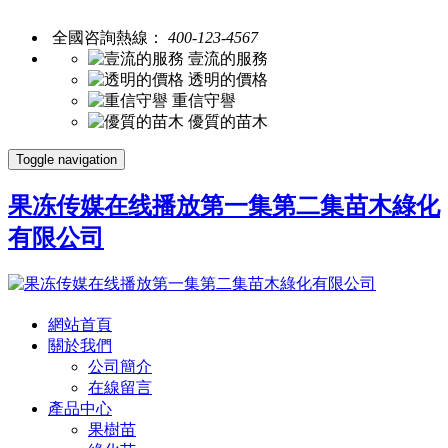
全國咨詢熱線：
400-123-4567
壹流的服務
透明的價格
重信守譽
優質的苗木
Toggle navigation
果冻传媒在线播放第一集第二集苗木綠化
有限公司
網站首頁
關於我們
公司簡介
在線留言
產品中心
果樹苗