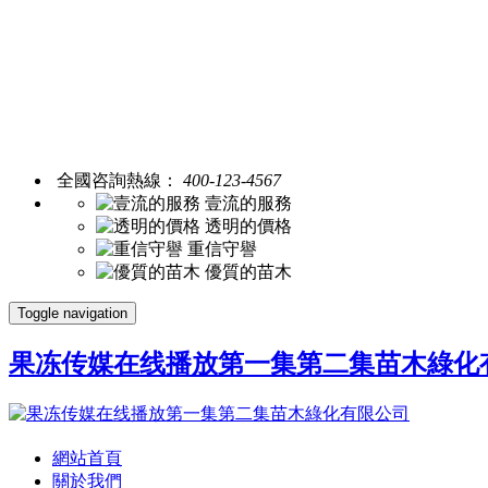
全國咨詢熱線：
400-123-4567
壹流的服務
透明的價格
重信守譽
優質的苗木
Toggle navigation
果冻传媒在线播放第一集第二集苗木綠化
網站首頁
關於我們