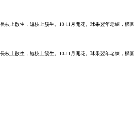
枝上散生，短枝上簇生。10-11月開花。球果翌年老練，橢圓
枝上散生，短枝上簇生。10-11月開花。球果翌年老練，橢圓