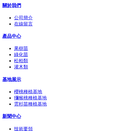
關於我們
公司簡介
在線留言
產品中心
果樹苗
綠化苗
松柏類
灌木類
基地展示
櫻桃種植基地
獼猴桃種植基地
雲杉苗種植基地
新聞中心
技術要領