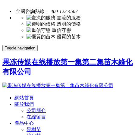
全國咨詢熱線：
400-123-4567
壹流的服務
透明的價格
重信守譽
優質的苗木
Toggle navigation
果冻传媒在线播放第一集第二集苗木綠化
有限公司
網站首頁
關於我們
公司簡介
在線留言
產品中心
果樹苗